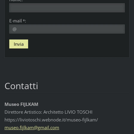
E-mail *:
Contatti
Museo FIJLKAM
Direttore Artistico: Architetto LIVIO TOSCHI
https://liviotoschi.webnode.it/museo-fijlkam/
museo.fi
jlkam@gm
ail.com