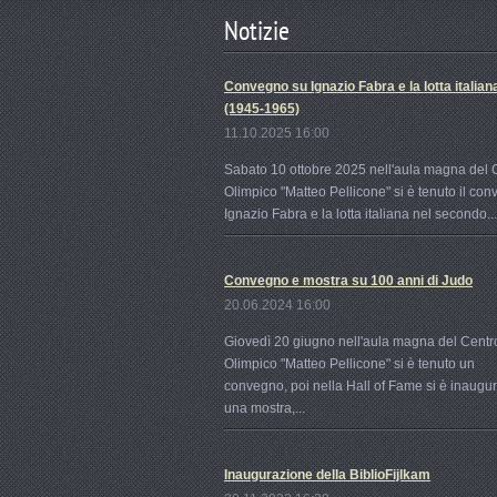
Notizie
Convegno su Ignazio Fabra e la lotta italian
(1945-1965)
11.10.2025 16:00
Sabato 10 ottobre 2025 nell'aula magna del 
Olimpico "Matteo Pellicone" si è tenuto il co
Ignazio Fabra e la lotta italiana nel secondo...
Convegno e mostra su 100 anni di Judo
20.06.2024 16:00
Giovedì 20 giugno nell'aula magna del Centr
Olimpico "Matteo Pellicone" si è tenuto un
convegno, poi nella Hall of Fame si è inaugu
una mostra,...
Inaugurazione della BiblioFijlkam