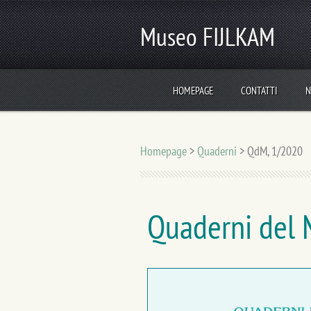
Museo FIJLKAM
HOMEPAGE
CONTATTI
N
Homepage
>
Quaderni
>
QdM, 1/2020
Quaderni del 