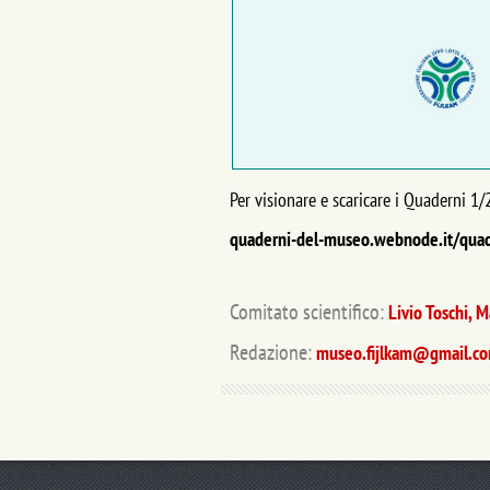
Per visionare e scaricare i Quaderni 1
quaderni-del-museo.webnode.it/qu
Comitato scientifico:
Livio Toschi, 
Redazione:
museo.fijlkam@gmail.c