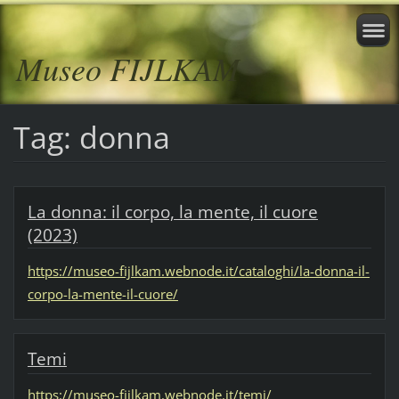
Museo FIJLKAM
Tag: donna
La donna: il corpo, la mente, il cuore
(2023)
https://museo-fijlkam.webnode.it/cataloghi/la-donna-il-
corpo-la-mente-il-cuore/
Temi
https://museo-fijlkam.webnode.it/temi/