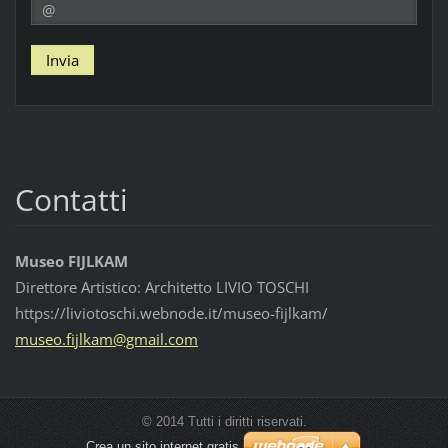
Contatti
Museo FIJLKAM
Direttore Artistico: Architetto LIVIO TOSCHI
https://liviotoschi.webnode.it/museo-fijlkam/
museo.fi
jlkam@gm
ail.com
© 2014 Tutti i diritti riservati.
Crea un sito internet gratis