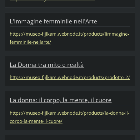
L'immagine femminile nell'Arte
https://museo-fijlkam.webnode.it/products/limmagine-
femminile-nellarte/
La Donna tra mito e realtà
https://museo-fijlkam.webnode.it/products/prodotto-2/
La donna: il corpo, la mente, il cuore
https://museo-fijlkam.webnode.it/products/la-donna-il-
corpo-la-mente-il-cuore/