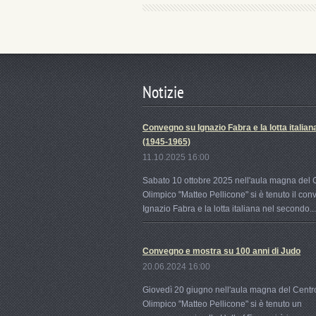
Notizie
Convegno su Ignazio Fabra e la lotta italian
(1945-1965)
11.10.2025 16:00
Sabato 10 ottobre 2025 nell'aula magna del 
Olimpico "Matteo Pellicone" si è tenuto il co
Ignazio Fabra e la lotta italiana nel secondo...
Convegno e mostra su 100 anni di Judo
20.06.2024 16:00
Giovedì 20 giugno nell'aula magna del Centr
Olimpico "Matteo Pellicone" si è tenuto un