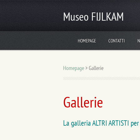
Museo FIJLKAM
HOMEPAGE
CONTATTI
N
Homepage
>
Gallerie
Gallerie
La galleria ALTRI ARTISTI per e