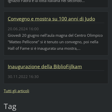
Ignazio Fabra e la lotta italiana nel secondo...
Convegno e mostra su 100 anni di Judo
20.06.2024 16:00
Giovedì 20 giugno nell'aula magna del Centro Olimpico
"Matteo Pellicone" si è tenuto un convegno, poi nella
Hall of Fame si è inaugurata una mostra,...
Inaugurazione della BiblioFijlkam
30.11.2022 16:30
Tutti gli articoli
Tag