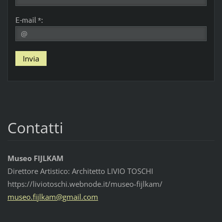
E-mail *:
Contatti
Museo FIJLKAM
Direttore Artistico: Architetto LIVIO TOSCHI
https://liviotoschi.webnode.it/museo-fijlkam/
museo.fi
jlkam@gm
ail.com