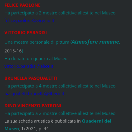
FELICE PAOLONE
Ha partecipato a 2 mostre collettive allestite nel Museo
felice.paolone@virgilio.it
VITTORIO PARADISI
Atmosfere romane
Una mostra personale di pittura (
,
2015-16
)
Ha donato un quadro al Museo
vittorio.paradisi@alice.it
BRUNELLA PASQUALETTI
Ha partecipato a 4 mostre collettive allestite nel Museo
pasqualetti.brunella@libero.it
DINO VINCENZO PATRONI
Ha partecipato a 2 mostre collettive allestite nel Museo
La sua scheda artistica è pubblicata in
Quaderni del
Museo
, 1/2021, p. 44