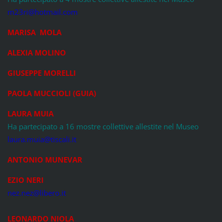
m23ri@hotmail.com
MARISA MOLA
ALEXIA MOLINO
GIUSEPPE MORELLI
PAOLA MUCCIOLI (GUIA)
LAURA MUIA
Ha partecipato a 16 mostre collettive allestite nel Museo
laura.muia@tiscali.it
ANTONIO MUNEVAR
EZIO NERI
nez.nez@libero.it
LEONARDO NIOLA