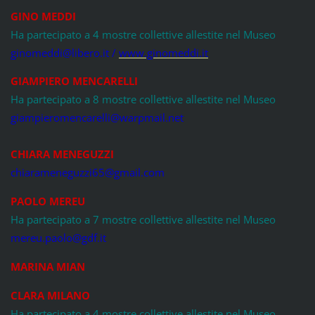
GINO MEDDI
Ha partecipato a 4 mostre collettive allestite nel Museo
ginomeddi@libero.it /
www.ginomeddi.it
GIAMPIERO MENCARELLI
Ha partecipato a 8 mostre collettive allestite nel Museo
giampieromencarelli@warpmail.net
CHIARA MENEGUZZI
chiarameneguzzi65@gmail.com
PAOLO MEREU
Ha partecipato a 7 mostre collettive allestite nel Museo
mereu.paolo@gdf.it
MARINA MIAN
CLARA MILANO
Ha partecipato a 4 mostre collettive allestite nel Museo