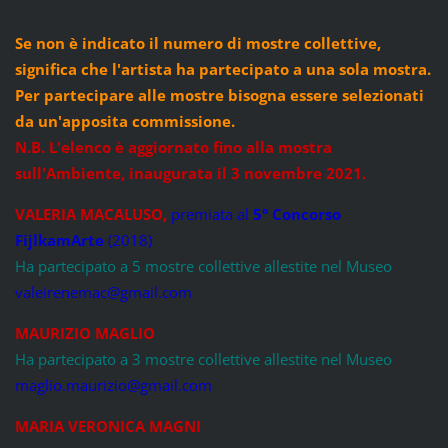
Se non è indicato il numero di mostre collettive,
significa che l'artista ha partecipato a una sola mostra.
Per partecipare alle mostre bisogna essere selezionati
da un'apposita commissione.
N.B. L'elenco è aggiornato fino alla mostra
sull'Ambiente, inaugurata il 3 novembre 2021.
VALERIA MACALUSO,
premiata al
5° Concorso
FijlkamArte
(2018)
Ha partecipato a 5 mostre collettive allestite nel Museo
valeirenemac@gmail.com
MAURIZIO MAGLIO
Ha partecipato a 3 mostre collettive allestite nel Museo
maglio.maurizio@gmail.com
MARIA VERONICA MAGNI