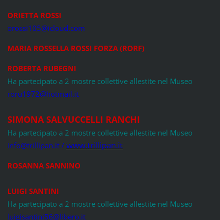
ORIETTA ROSSI
orossi105@icloud.com
MARIA ROSSELLA ROSSI FORZA (RORF)
ROBERTA RUBEGNI
Ha partecipato a 2 mostre collettive allestite nel Museo
roru1972@hotmail.it
SIMONA SALVUCCELLI RANCHI
Ha partecipato a 2 mostre collettive allestite nel Museo
www.trillipan.it
info@trillipan.it /
ROSANNA SANNINO
LUIGI SANTINI
Ha partecipato a 2 mostre collettive allestite nel Museo
luigisantini56@libero.it