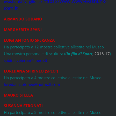
https://www.www-evashunk-
evashunk@virgilio.it /
com.it
ARMANDO SODANO
MARGHERITA SPANI
LUIGI ANTONIO SPERANZA
Ha partecipato a 12 mostre collettive allestite nel Museo
Una mostra personale di scultura (
Un filo di Sport
, 2016-17
)
sabina.veteran@libero.it
LOREDANA SPIRINEO (SPLO')
Ha partecipato a 4 mostre collettive allestite nel Museo
loredanaspirineo@hotmail.com
MAURO STELLA
SUSANNA STRONATI
Ha partecipato a 5 mostre collettive allestite nel Museo