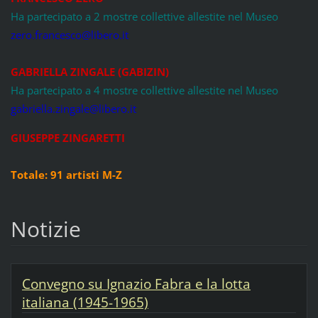
Ha partecipato a 2 mostre collettive allestite nel Museo
zero.francesco@libero.it
GABRIELLA ZINGALE (GABIZIN)
Ha partecipato a 4 mostre collettive allestite nel Museo
gabriella.zingale@libero.it
GIUSEPPE ZINGARETTI
Totale: 91 artisti M-Z
Notizie
Convegno su Ignazio Fabra e la lotta
italiana (1945-1965)