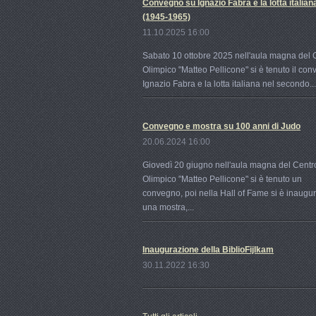
Convegno su Ignazio Fabra e la lotta italian
(1945-1965)
11.10.2025 16:00
Sabato 10 ottobre 2025 nell'aula magna del 
Olimpico "Matteo Pellicone" si è tenuto il co
Ignazio Fabra e la lotta italiana nel secondo...
Convegno e mostra su 100 anni di Judo
20.06.2024 16:00
Giovedì 20 giugno nell'aula magna del Centr
Olimpico "Matteo Pellicone" si è tenuto un
convegno, poi nella Hall of Fame si è inaugu
una mostra,...
Inaugurazione della BiblioFijlkam
30.11.2022 16:30