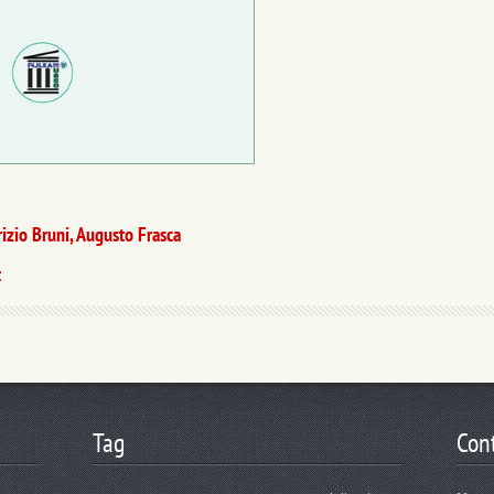
rizio Bruni, Augusto Frasca
t
Tag
Cont