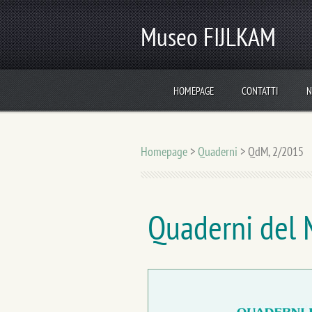
Museo FIJLKAM
HOMEPAGE
CONTATTI
N
Homepage
>
Quaderni
>
QdM, 2/2015
Quaderni del