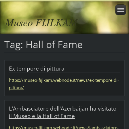
Museo FIJLKAM
Tag: Hall of Fame
Ex tempore di pittura
https://museo-fijlkam.webnode.it/news/ex-tempore-di-
pittura/
L'Ambasciatore dell'Azerbaijan ha visitato
il Museo e la Hall of Fame
https://museo-fijlkam.webnode.it/news/lambasciatore-