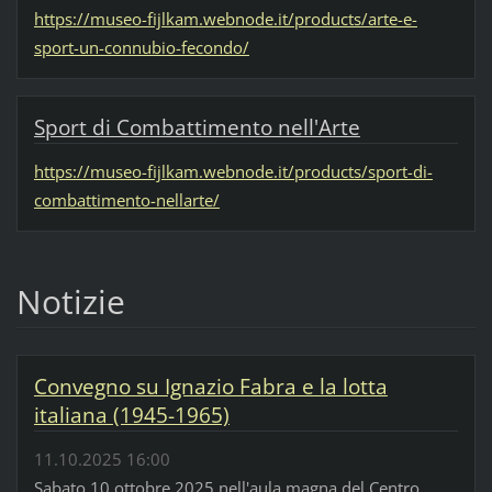
https://museo-fijlkam.webnode.it/products/arte-e-
sport-un-connubio-fecondo/
Sport di Combattimento nell'Arte
https://museo-fijlkam.webnode.it/products/sport-di-
combattimento-nellarte/
Notizie
Convegno su Ignazio Fabra e la lotta
italiana (1945-1965)
11.10.2025 16:00
Sabato 10 ottobre 2025 nell'aula magna del Centro