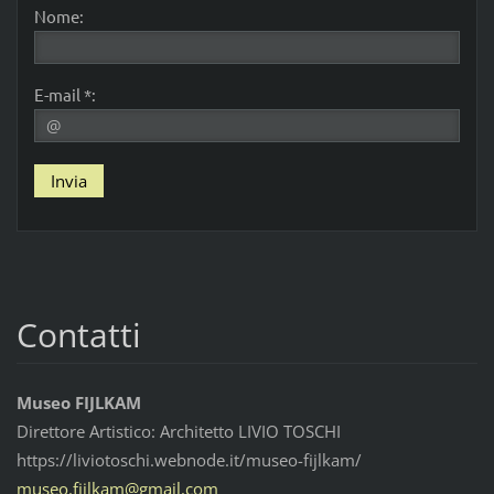
Nome:
E-mail *:
Contatti
Museo FIJLKAM
Direttore Artistico: Architetto LIVIO TOSCHI
https://liviotoschi.webnode.it/museo-fijlkam/
museo.fi
jlkam@gm
ail.com