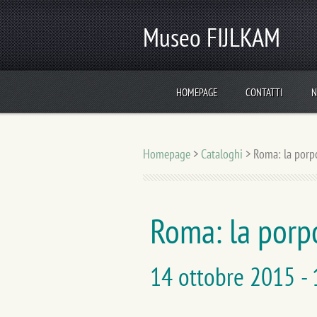
Museo FIJLKAM
HOMEPAGE
CONTATTI
N
Homepage
>
Cataloghi
>
Roma: la porpo
Roma: la porpo
14 ottobre 2015 -