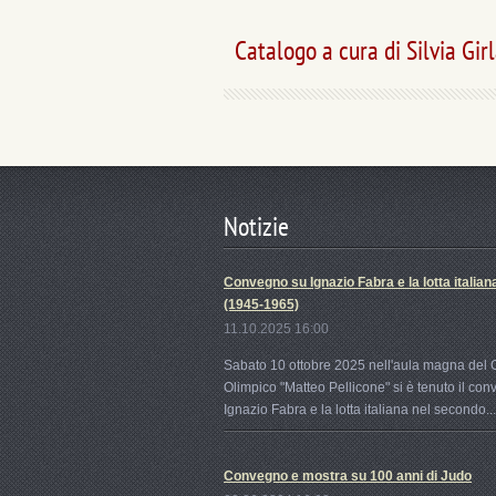
Catalogo a cura di Silvia Gir
Notizie
Convegno su Ignazio Fabra e la lotta italian
(1945-1965)
11.10.2025 16:00
Sabato 10 ottobre 2025 nell'aula magna del 
Olimpico "Matteo Pellicone" si è tenuto il co
Ignazio Fabra e la lotta italiana nel secondo...
Convegno e mostra su 100 anni di Judo