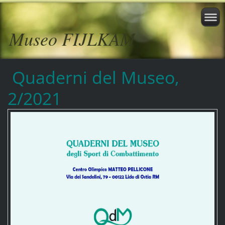
Museo FIJLKAM
Quaderni del Museo,
2/2021