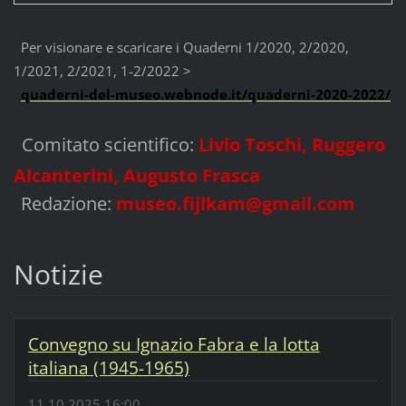
Per visionare e scaricare i Quaderni 1/2020, 2/2020,
1/2021, 2/2021, 1-2/2022 >
quaderni-del-museo.webnode.it/quaderni-2020-2022/
Comitato scientifico:
Livio Toschi, Ruggero
Alcanterini, Augusto Frasca
museo.fijlkam@gmail.com
Redazione:
Notizie
Convegno su Ignazio Fabra e la lotta
italiana (1945-1965)
11.10.2025 16:00