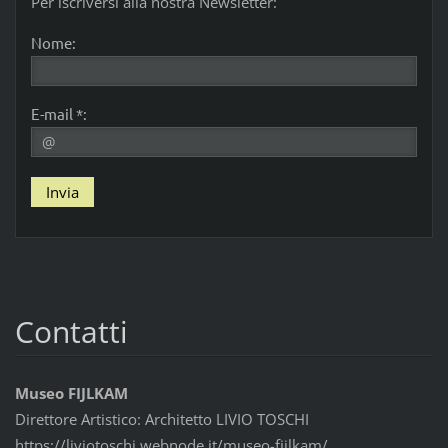
Per iscriversi alla nostra Newsletter:
Nome:
E-mail *:
Contatti
Museo FIJLKAM
Direttore Artistico: Architetto LIVIO TOSCHI
https://liviotoschi.webnode.it/museo-fijlkam/