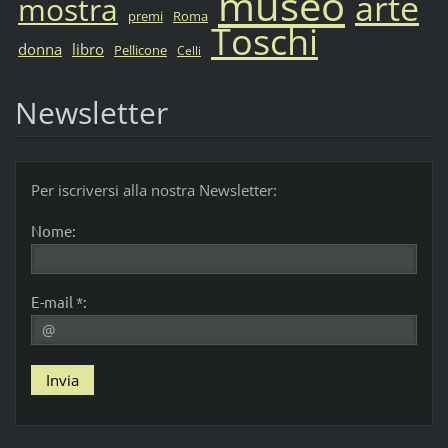
museo
arte
mostra
premi
Roma
Toschi
donna
libro
Pellicone
Celli
Newsletter
Per iscriversi alla nostra Newsletter:
Nome:
E-mail *: