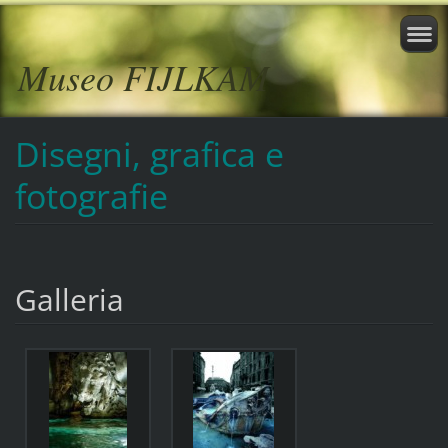
Museo FIJLKAM
Disegni, grafica e
fotografie
Galleria