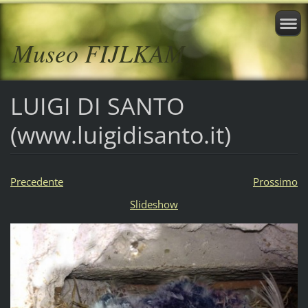
Museo FIJLKAM
LUIGI DI SANTO
(www.luigidisanto.it)
Precedente
Prossimo
Slideshow