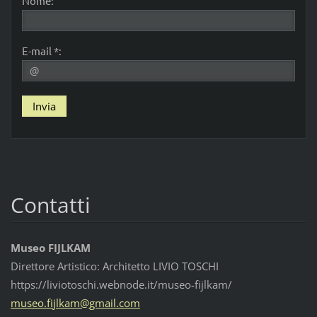
Nome:
E-mail *:
Contatti
Museo FIJLKAM
Direttore Artistico: Architetto LIVIO TOSCHI
https://liviotoschi.webnode.it/museo-fijlkam/
museo.fi
jlkam@gm
ail.com