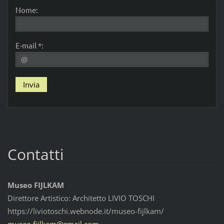
Nome:
E-mail *:
Contatti
Museo FIJLKAM
Direttore Artistico: Architetto LIVIO TOSCHI
https://liviotoschi.webnode.it/museo-fijlkam/
museo.fi
jlkam@gm
ail.com