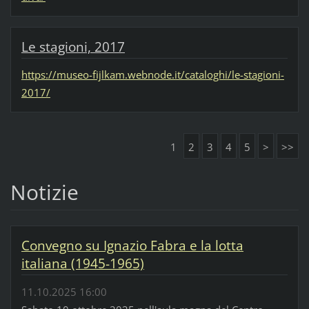
Le stagioni, 2017
https://museo-fijlkam.webnode.it/cataloghi/le-stagioni-
2017/
1
2
3
4
5
>
>>
Notizie
Convegno su Ignazio Fabra e la lotta
italiana (1945-1965)
11.10.2025 16:00