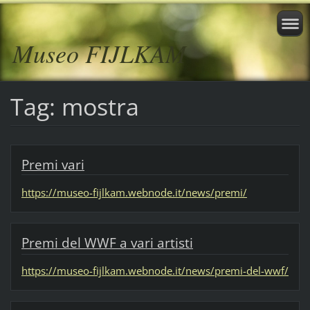
Museo FIJLKAM
Tag: mostra
Premi vari
https://museo-fijlkam.webnode.it/news/premi/
Premi del WWF a vari artisti
https://museo-fijlkam.webnode.it/news/premi-del-wwf/