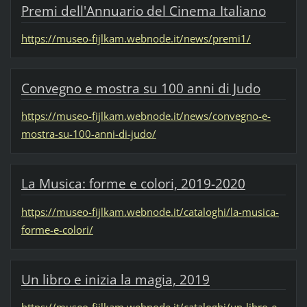
Premi dell'Annuario del Cinema Italiano
https://museo-fijlkam.webnode.it/news/premi1/
Convegno e mostra su 100 anni di Judo
https://museo-fijlkam.webnode.it/news/convegno-e-
mostra-su-100-anni-di-judo/
La Musica: forme e colori, 2019-2020
https://museo-fijlkam.webnode.it/cataloghi/la-musica-
forme-e-colori/
Un libro e inizia la magia, 2019
https://museo-fijlkam.webnode.it/cataloghi/un-libro-e-