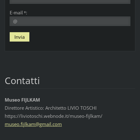
E-mail *:
Contatti
Museo FIJLKAM
Direttore Artistico: Architetto LIVIO TOSCHI
https://liviotoschi.webnode.it/museo-fijlkam/
museo.fi
jlkam@gm
ail.com