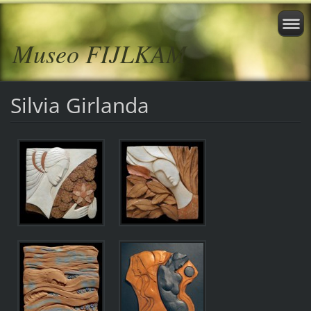
Museo FIJLKAM
Silvia Girlanda