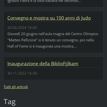
Ignazio Fabra e la lotta italiana nel secondo...
Convegno e mostra su 100 anni di Judo
20.06.2024 16:00
Giovedì 20 giugno nell'aula magna del Centro Olimpico
"Matteo Pellicone" si è tenuto un convegno, poi nella
Hall of Fame si è inaugurata una mostra,...
Inaugurazione della BiblioFijlkam
30.11.2022 16:30
Tutti gli articoli
Tag