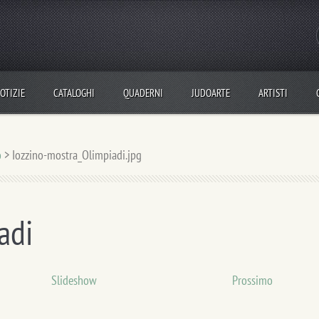
OTIZIE
CATALOGHI
QUADERNI
JUDOARTE
ARTISTI
o
>
Iozzino-mostra_Olimpiadi.jpg
adi
Slideshow
Prossimo