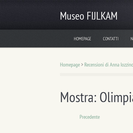
Museo FIJLKAM
HOMEPAGE
CONTATTI
N
Homepage
>
Recensioni di Anna Iozzin
Mostra: Olimpi
Precedente