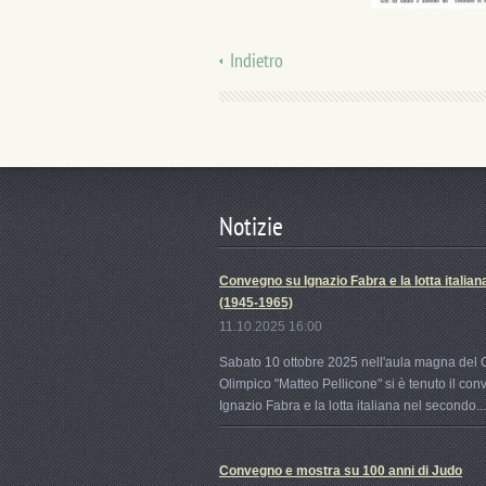
Indietro
Notizie
Convegno su Ignazio Fabra e la lotta italian
(1945-1965)
11.10.2025 16:00
Sabato 10 ottobre 2025 nell'aula magna del 
Olimpico "Matteo Pellicone" si è tenuto il co
Ignazio Fabra e la lotta italiana nel secondo...
Convegno e mostra su 100 anni di Judo