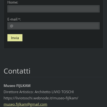
Nome:
E-mail *:
Contatti
Museo FIJLKAM
Direttore Artistico: Architetto LIVIO TOSCHI
https://liviotoschi.webnode.it/museo-fijlkam/
museo.fi
jlkam@gm
ail.com