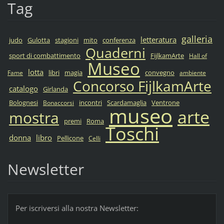
Tag
galleria
letteratura
judo
Gulotta
stagioni
mito
conferenza
Quaderni
sport di combattimento
FijlkamArte
Hall of
Museo
lotta
libri
magia
convegno
Fame
ambiente
Concorso FijlkamArte
catalogo
Girlanda
Bolognesi
incontri
Scardamaglia
Ventrone
Bonaccorsi
museo
arte
mostra
premi
Roma
Toschi
donna
libro
Pellicone
Celli
Newsletter
Per iscriversi alla nostra Newsletter: