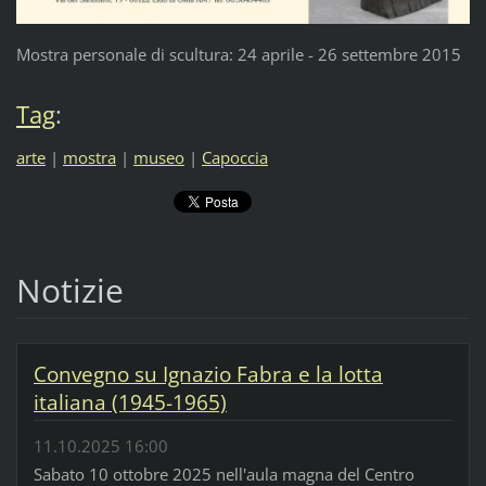
Mostra personale di scultura: 24 aprile - 26 settembre 2015
Tag
:
arte
|
mostra
|
museo
|
Capoccia
Notizie
Convegno su Ignazio Fabra e la lotta
italiana (1945-1965)
11.10.2025 16:00
Sabato 10 ottobre 2025 nell'aula magna del Centro