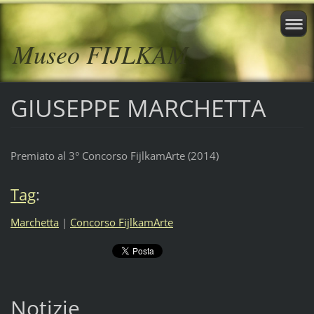
Museo FIJLKAM
GIUSEPPE MARCHETTA
Premiato al 3° Concorso FijlkamArte (2014)
Tag
:
Marchetta
|
Concorso FijlkamArte
Notizie