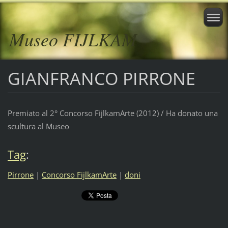
Museo FIJLKAM
GIANFRANCO PIRRONE
Premiato al 2° Concorso FijlkamArte (2012) / Ha donato una
scultura al Museo
Tag
:
Pirrone
|
Concorso FijlkamArte
|
doni