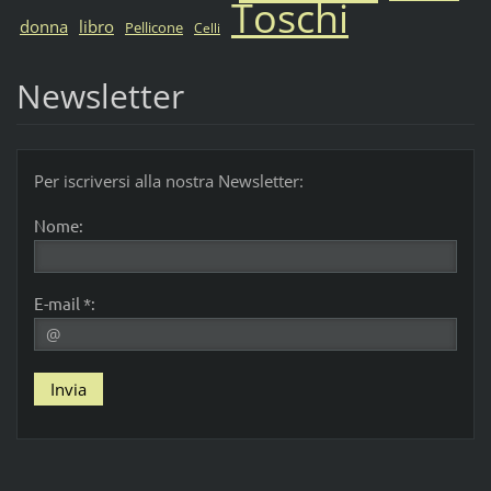
Toschi
donna
libro
Pellicone
Celli
Newsletter
Per iscriversi alla nostra Newsletter:
Nome:
E-mail *: