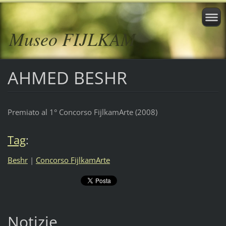
Museo FIJLKAM
AHMED BESHR
Premiato al 1° Concorso FijlkamArte (2008)
Tag
:
Beshr
|
Concorso FijlkamArte
Notizie