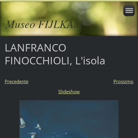
Museo FIJLKAM
LANFRANCO
FINOCCHIOLI, L'isola
Precedente
Prossimo
Slideshow