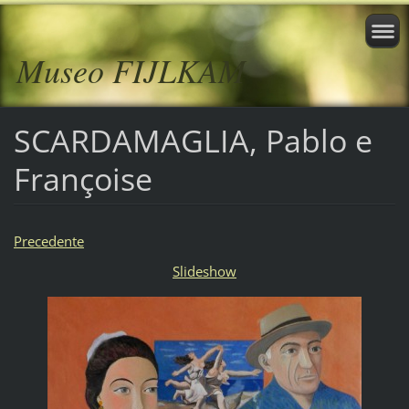
Museo FIJLKAM
SCARDAMAGLIA, Pablo e
Françoise
Precedente
Slideshow