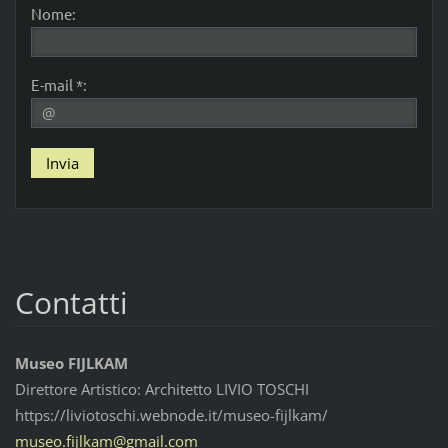
Nome:
E-mail *:
Contatti
Museo FIJLKAM
Direttore Artistico: Architetto LIVIO TOSCHI
https://liviotoschi.webnode.it/museo-fijlkam/
museo.fi
jlkam@gm
ail.com