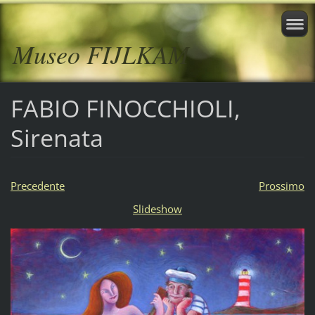
Museo FIJLKAM
FABIO FINOCCHIOLI,
Sirenata
Precedente
Prossimo
Slideshow