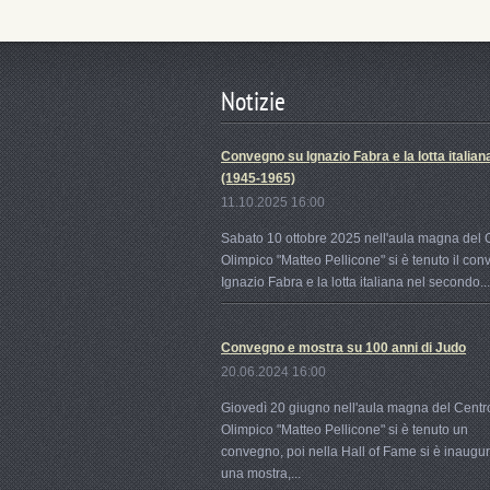
Notizie
Convegno su Ignazio Fabra e la lotta italian
(1945-1965)
11.10.2025 16:00
Sabato 10 ottobre 2025 nell'aula magna del 
Olimpico "Matteo Pellicone" si è tenuto il co
Ignazio Fabra e la lotta italiana nel secondo...
Convegno e mostra su 100 anni di Judo
20.06.2024 16:00
Giovedì 20 giugno nell'aula magna del Centr
Olimpico "Matteo Pellicone" si è tenuto un
convegno, poi nella Hall of Fame si è inaugu
una mostra,...